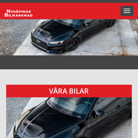
Toggl
navig
VÅRA BILAR