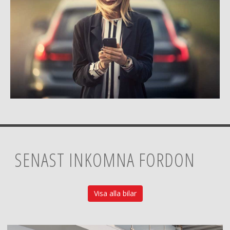
SENAST INKOMNA FORDON
Visa alla bilar