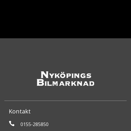
Kontakt
0155-285850